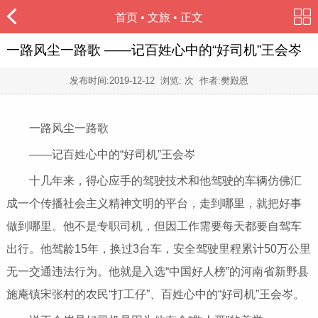
首页
•
文旅
• 正文
一路风尘一路歌 ——记百姓心中的“好司机”王会岑
发布时间:
2019-12-12
浏览:
次 作者:樊殿恩
一路风尘一路歌
——记百姓心中的“好司机”王会岑
十几年来，得心应手的驾驶技术和他驾驶的车辆仿佛汇
成一个传播社会主义精神文明的平台，走到哪里，就把好事
做到哪里。他不是专职司机，但因工作需要每天都要自驾车
出行。他驾龄15年，换过3台车，安全驾驶里程累计50万公里
无一交通违法行为。他就是入选“中国好人榜”的河南省新野县
施庵镇宋张村的农民“打工仔”、百姓心中的“好司机”王会岑。