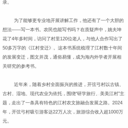
录。
为了能够更专业地开展讲解工作，他还有了一个大胆的
想法——写一本书。农民也能写书吗？在质疑声中，姚夫坤
花了4年多时间，访问了村里120位老人，与他人合作写出了
50多万字的《江村变迁》。这本书系统梳理了江村数十年间
的发展变迁，图文并茂，通俗易懂，成为海内外学者开展相
关研究的参考书。
近年来，随着乡村全面振兴的推进，开弦弓村以古镇、
古村、湿地、现代农业为依托，围绕“研学旅行、美美江村”主
题，走出了一条具有特色的江村农文旅融合发展之路。2024
年，开弦弓村吸引游客达22万人次，旅游综合收入超1000万
元。