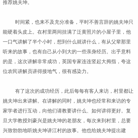
推荐姚夫坤。
时间紧，也来不及充分准备，平时不善言辞的姚夫坤只
能硬着头皮上。在村里两间挂满了泛黄照片的小屋子里，他
一口气讲解了半个小时，想到什么就讲什么，有从父辈那里
听来的故事，也有自己从小到大的一些亲身经历。出乎意料
的是，这次讲解非常成功，英国专家连连竖起大拇指，夸这
位农民讲解员讲得接地气，很有感染力。
有了这次的成功经历，此后每每有客人来访，村里都让
姚夫坤出来讲解。在讲解的同时，姚夫坤也经常和来访的专
家学者进行互动，向他们请教要讲什么、如何讲得更好。复
旦大学教授刘豪兴是姚夫坤的老朋友，每次来到村里，总要
兴致勃勃地听姚夫坤讲江村的故事。他也给姚夫坤提出建