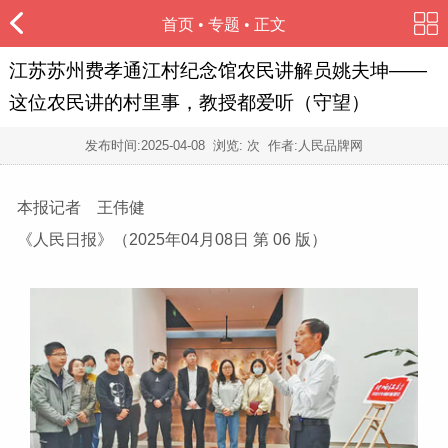
首页
•
专题
• 正文
江苏苏州费孝通江村纪念馆农民讲解员姚夫坤——
这位农民讲的村里事，教授都爱听（守望）
发布时间:
2025-04-08
浏览:
次 作者:人民品牌网
本报记者 王伟健
《人民日报》（2025年04月08日 第 06 版）