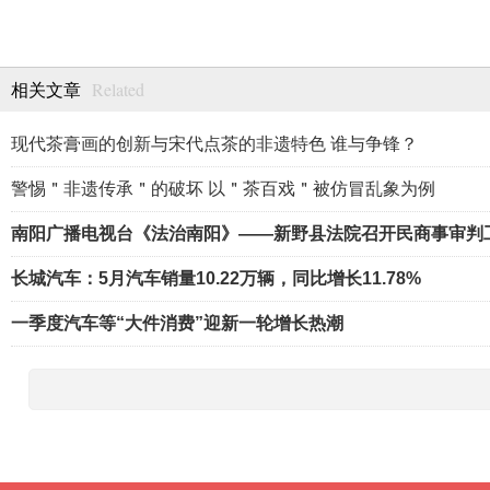
Related
相关文章
现代茶膏画的创新与宋代点茶的非遗特色 谁与争锋？
警惕＂非遗传承＂的破坏 以＂茶百戏＂被仿冒乱象为例
南阳广播电视台《法治南阳》——新野县法院召开民商事审判
长城汽车：5月汽车销量10.22万辆，同比增长11.78%
一季度汽车等“大件消费”迎新一轮增长热潮