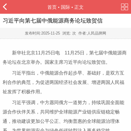
首页
•
国际
• 正文
习近平向第七届中俄能源商务论坛致贺信
发布时间:
2025-11-25
浏览:
次 作者:人民品牌网
新华社北京11月25日电 11月25日，第七届中俄能源商
务论坛在北京举办。国家主席习近平向论坛致贺信。
习近平指出，中俄能源合作起步早、基础好，是双方互
利合作的典范，为促进两国经济社会发展、增进两国人民福
祉发挥了积极作用。
习近平强调，中方愿同俄方一道努力，持续巩固全面能
源合作伙伴关系，共同维护全球能源产业链供应链稳定畅
通，推动建设更加公平公正、均衡普惠的全球能源治理体
系，为世界能源安全与绿色低碳转型注入更多稳定性。