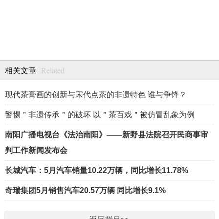
Related
相关文章
现代茶膏画的创新与宋代点茶的非遗特色 谁与争锋？
警惕＂非遗传承＂的破坏 以＂茶百戏＂被仿冒乱象为例
南阳广播电视台《法治南阳》——新野县法院召开民商事审
判工作新闻发布会
长城汽车：5月汽车销量10.22万辆，同比增长11.78%
奇瑞集团5月销售汽车20.57万辆 同比增长9.1%